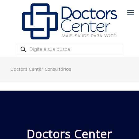
Doctors Center Consultórios
Doctors Center