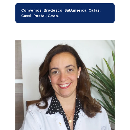
Convênios: Bradesco; SulAmérica; Cafaz;
Cassi; Postal; Geap.