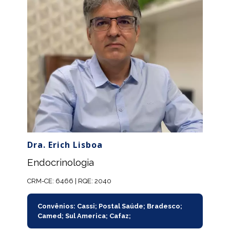
Dra. Erich Lisboa
Endocrinologia
CRM-CE: 6466 | RQE: 2040
Convênios: Cassi; Postal Saúde; Bradesco;
Camed; Sul America; Cafaz;