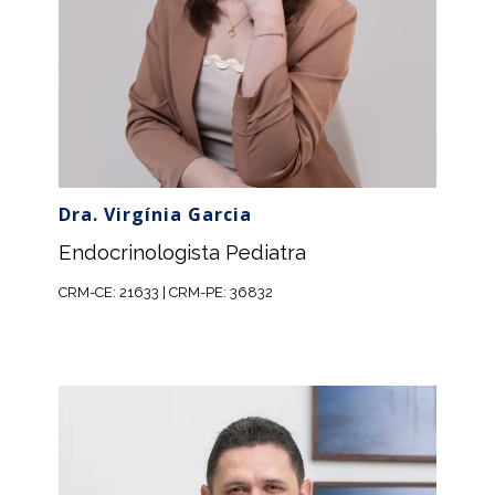
Dra. Virgínia Garcia
Endocrinologista Pediatra
CRM-CE: 21633 | CRM-PE: 36832