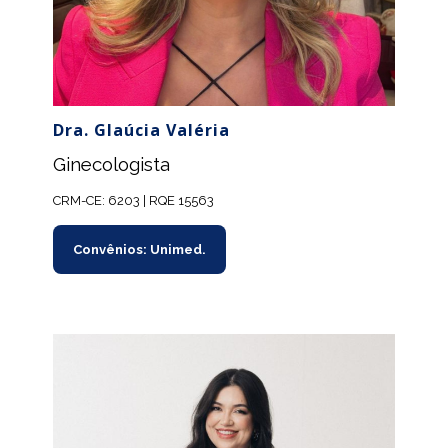
Dra. Glaúcia Valéria
Ginecologista
CRM-CE: 6203 | RQE 15563
Convênios: Unimed.