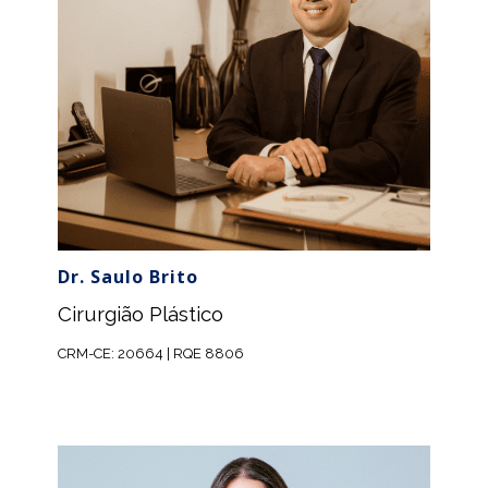
Dr. Saulo Brito
Cirurgião Plástico
CRM-CE: 20664 | RQE 8806