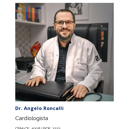
Dr. Angelo Roncalli
Cardiologista
CRM-CE: 4998 | RQE: 3222