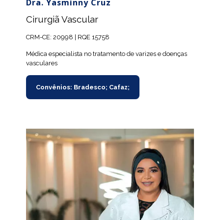
Dra. Yasminny Cruz
Cirurgiã Vascular
CRM-CE: 20998 | RQE 15758
Médica especialista no tratamento de varizes e doenças
vasculares
Convênios: Bradesco; Cafaz;