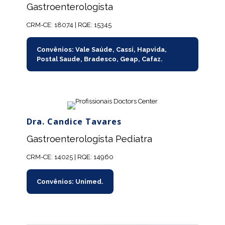
Gastroenterologista
CRM-CE: 18074 | RQE: 15345
Convênios: Vale Saúde, Cassi, Hapvida,
Postal Saude, Bradesco, Geap, Cafaz.
Dra. Candice Tavares
Gastroenterologista Pediatra
CRM-CE: 14025 | RQE: 14960
Convênios: Unimed.