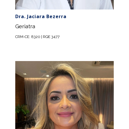
Dra. Jaciara Bezerra
Geriatra
CRM-CE: 8320 | RQE 3477