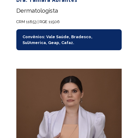
Dra. Tamara Abrantes
Dermatologista
CRM 11853 | RQE 11506
Convênios: Vale Saúde, Bradesco,
SulAmerica, Geap, Cafaz.