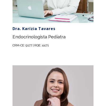
Dra. Karízia Tavares
Endocrinologista Pediatra
CRM-CE: 9177 | RQE: 4471