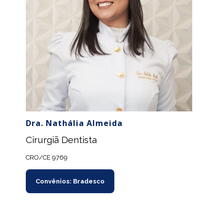
Dra. Nathália Almeida
Cirurgiã Dentista
CRO/CE 9769
Convênios: Bradesco