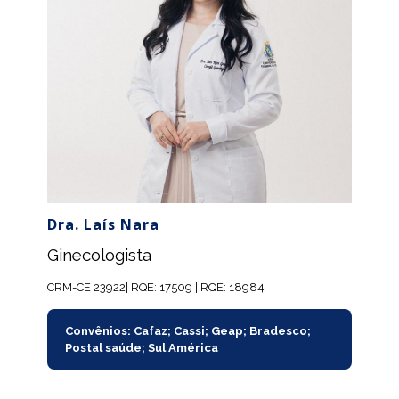
Dra. Laís Nara
Ginecologista
CRM-CE 23922| RQE: 17509 | RQE: 18984
Convênios: Cafaz; Cassi; Geap; Bradesco;
Postal saúde; Sul América