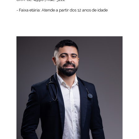
- Faixa etária: Atende a partir dos 12 anos de idade